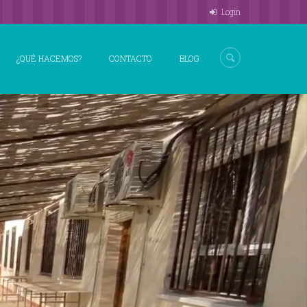
Login
¿QUÉ HACEMOS?
CONTACTO
BLOG
01:23