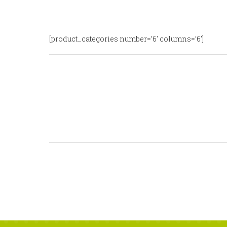
[product_categories number=’6′ columns=’6′]