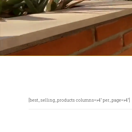
[best_selling_products columns=»4″ per_page=»4″]