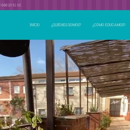
l
968 25 51 02
INICIO
¿QUIÉNES SOMOS?
¿CÓMO EDUCAMOS?