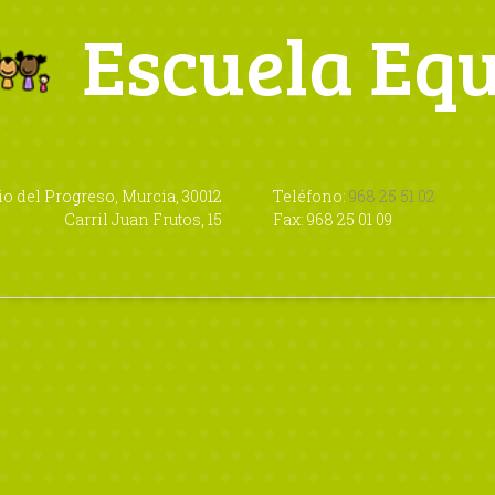
Escuela Eq
io del Progreso, Murcia, 30012
Teléfono:
968 25 51 02
Carril Juan Frutos, 15
Fax: 968 25 01 09