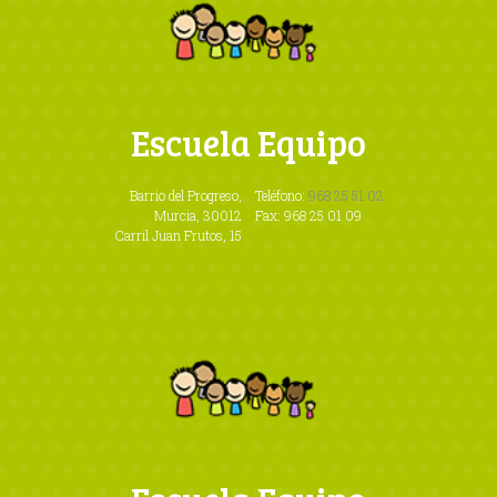
Escuela Equipo
Barrio del Progreso,
Teléfono:
968 25 51 02
Murcia, 30012
Fax: 968 25 01 09
Carril Juan Frutos, 15