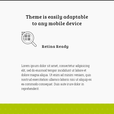
Theme is easily adaptable
to any mobile device
Retina Ready
Lorem ipsum dolor sit amet, consectetur adipisicing
elit, sed do eiusmod tempor incididunt ut labore et
dolore magna aliqua. Ut enim ad minim veniam, quis
nostrud exercitation ullamco laboris nisi ut aliquip ex
ea commodo consequat. Duis aute irure dolor in
reprehenderit.