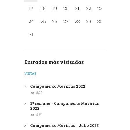
17
18
19
20
21
22
23
24
25
26
27
28
29
30
31
Entradas más visitadas
VISITAS
Campamento Marirías 2022
602
1ª semana - Campamento Marirías
2022
535
Campamento Marirías – Julio 2023