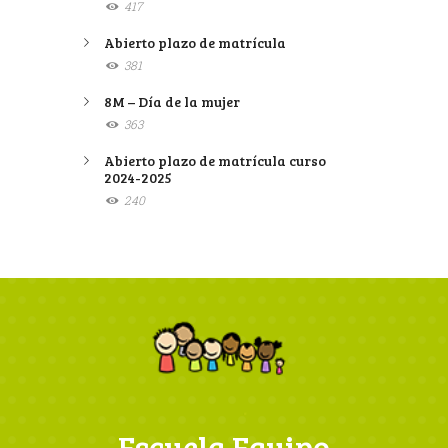
417
Abierto plazo de matrícula
381
8M – Día de la mujer
363
Abierto plazo de matrícula curso
2024-2025
240
Escuela Equipo