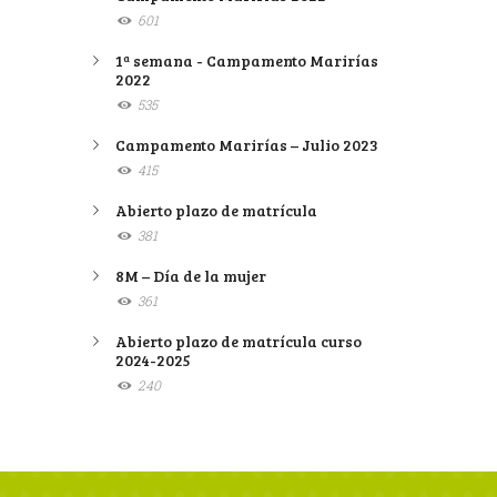
601
1ª semana - Campamento Marirías
2022
535
Campamento Marirías – Julio 2023
415
Abierto plazo de matrícula
381
8M – Día de la mujer
361
Abierto plazo de matrícula curso
2024-2025
240