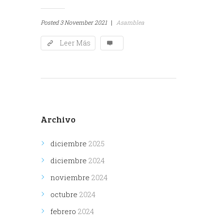
Posted
3 November 2021
|
Asamblea
Leer Más
Archivo
diciembre
2025
diciembre
2024
noviembre
2024
octubre
2024
febrero
2024