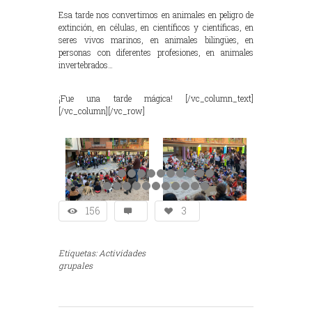
Esa tarde nos convertimos en animales en peligro de
extinción, en células, en científicos y científicas, en
seres vivos marinos, en animales bilingües, en
personas con diferentes profesiones, en animales
invertebrados…
¡Fue una tarde mágica! [/vc_column_text]
[/vc_column][/vc_row]
156
3
Etiquetas:
Actividades
grupales