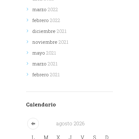
marzo
2022
febrero
2022
diciembre
2021
noviembre
2021
mayo
2021
marzo
2021
febrero
2021
Calendario
agosto
2026
L
M
X
J
V
S
D