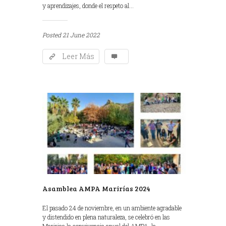
y aprendizajes, donde el respeto al...
Posted
21 June 2022
Leer Más
Asamblea AMPA Marirías 2024
El pasado 24 de noviembre, en un ambiente agradable
y distendido en plena naturaleza, se celebró en las
Maririas la convivencia anual del AMPA, la...