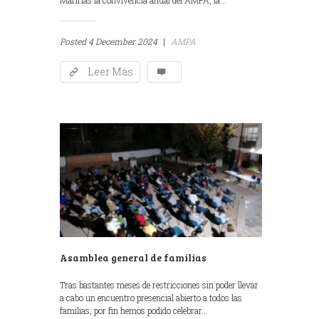
Posted
4 December 2024
|
AMPA
Leer Más
Asamblea general de familias
Tras bastantes meses de restricciones sin poder llevar
a cabo un encuentro presencial abierto a todos las
familias, por fin hemos podido celebrar...