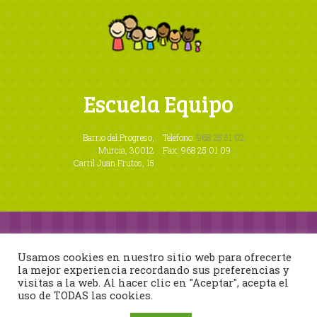
Escuela Equipo
Barrio del Progreso,
Teléfono:
968 25 51 02
Murcia, 30012
Fax: 968 25 01 09
Carril Juan Frutos, 15
Usamos cookies en nuestro sitio web para ofrecerte
la mejor experiencia recordando sus preferencias y
visitas a la web. Al hacer clic en "Aceptar", acepta el
uso de TODAS las cookies.
Escuela Equipo
© 2026
Términos de Uso
y
Política de