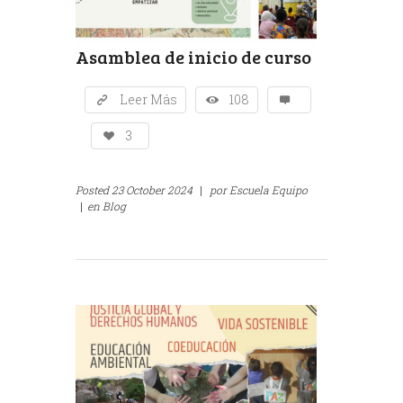
Asamblea de inicio de curso
Leer Más
108
3
Posted
23 October 2024
|
por
Escuela Equipo
|
en
Blog