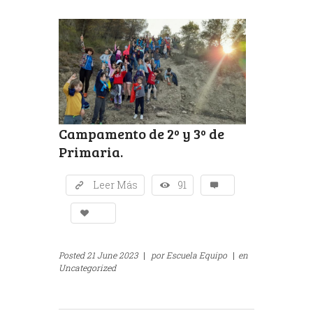
Campamento de 2º y 3º de
Primaria.
Leer Más
91
Posted
21 June 2023
|
por
Escuela Equipo
|
en
Uncategorized