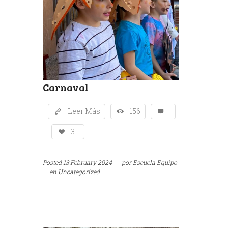
Carnaval
Leer Más
156
3
Posted
13 February 2024
|
por
Escuela Equipo
|
en
Uncategorized