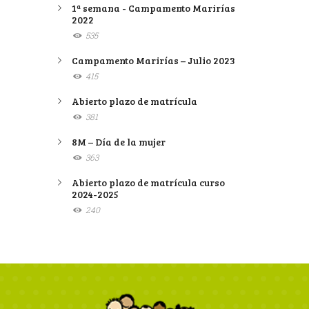
1ª semana - Campamento Marirías
2022
535
Campamento Marirías – Julio 2023
415
Abierto plazo de matrícula
381
8M – Día de la mujer
363
Abierto plazo de matrícula curso
2024-2025
240