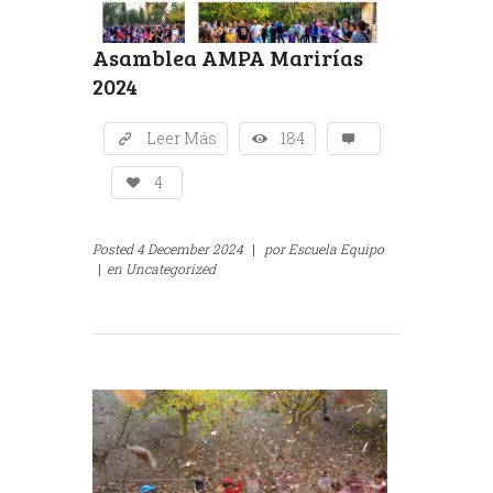
Asamblea AMPA Marirías
2024
Leer Más
184
4
Posted
4 December 2024
|
por
Escuela Equipo
|
en
Uncategorized