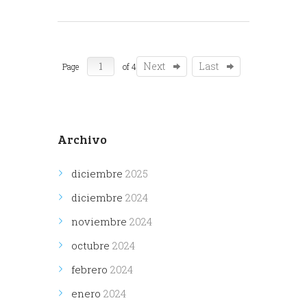
Next
Last
Page
of 4
Archivo
diciembre
2025
diciembre
2024
noviembre
2024
octubre
2024
febrero
2024
enero
2024