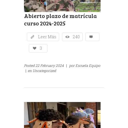
Abierto plazo de matrícula
curso 2024-2025
Leer Más
240
3
Posted
22 February 2024
|
por
Escuela Equipo
|
en
Uncategorized