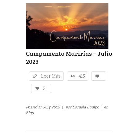
Campamento Marirías – Julio
2023
Leer Más
415
2
Posted
17 July 2023
|
por
Escuela Equipo
|
en
Blog