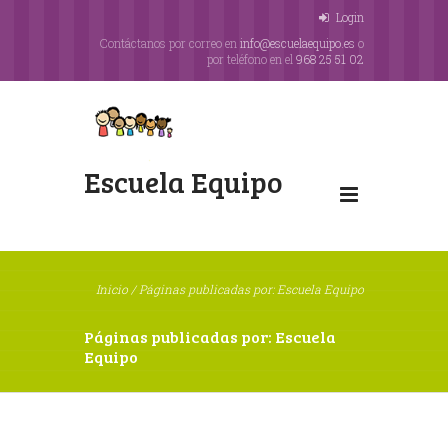
Login
Contáctanos por correo en
info@escuelaequipo.es
o
por teléfono en el
968 25 51 02
Escuela Equipo
Inicio
/
Páginas publicadas por: Escuela Equipo
Páginas publicadas por: Escuela
Equipo