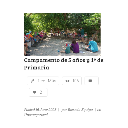
Campamento de 5 años y 1º de
Primaria
Leer Más
106
2
Posted
15 June 2023
|
por
Escuela Equipo
|
en
Uncategorized