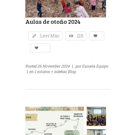
Aulas de otoño 2024
Leer Más
128
Posted
26 November 2024
|
por
Escuela Equipo
|
en
1 column + sidebar,
Blog