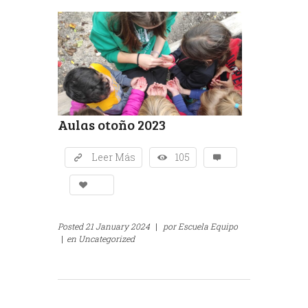
Aulas otoño 2023
Leer Más
105
Posted
21 January 2024
|
por
Escuela Equipo
|
en
Uncategorized