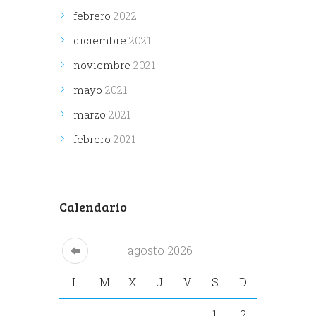
febrero
2022
diciembre
2021
noviembre
2021
mayo
2021
marzo
2021
febrero
2021
Calendario
agosto
2026
L
M
X
J
V
S
D
1
2