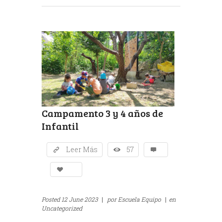
Campamento 3 y 4 años de
Infantil
Leer Más
57
Posted
12 June 2023
|
por
Escuela Equipo
|
en
Uncategorized