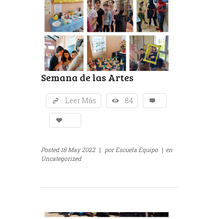
Semana de las Artes
Leer Más
84
Posted
18 May 2022
|
por
Escuela Equipo
|
en
Uncategorized