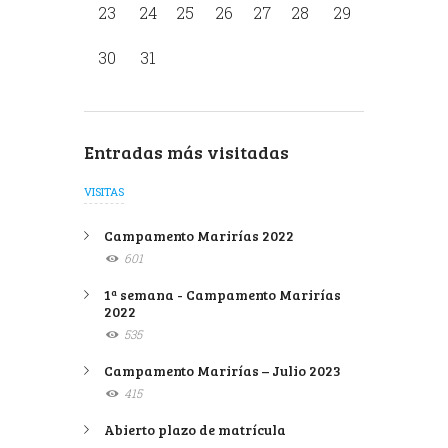
23
24
25
26
27
28
29
30
31
Entradas más visitadas
VISITAS
Campamento Marirías 2022
601
1ª semana - Campamento Marirías
2022
535
Campamento Marirías – Julio 2023
415
Abierto plazo de matrícula