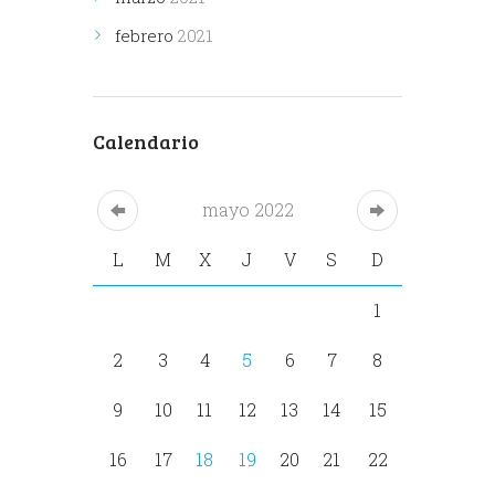
febrero
2021
Calendario
mayo
2022
L
M
X
J
V
S
D
1
2
3
4
5
6
7
8
9
10
11
12
13
14
15
16
17
18
19
20
21
22