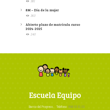
381
8M – Día de la mujer
363
Abierto plazo de matrícula curso
2024-2025
240
Escuela Equipo
Barrio del Progreso,
Teléfono:
968 25 51 02