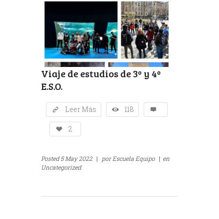
Viaje de estudios de 3º y 4º
E.S.O.
Leer Más
118
2
Posted
5 May 2022
|
por
Escuela Equipo
|
en
Uncategorized