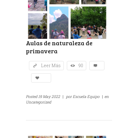
Aulas de naturaleza de
primavera
Leer Más
90
Posted
19 May 2022
|
por
Escuela Equipo
|
en
Uncategorized