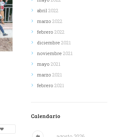
abril
2022
marzo
2022
febrero
2022
diciembre
2021
noviembre
2021
mayo
2021
marzo
2021
febrero
2021
Calendario
agosto
2026