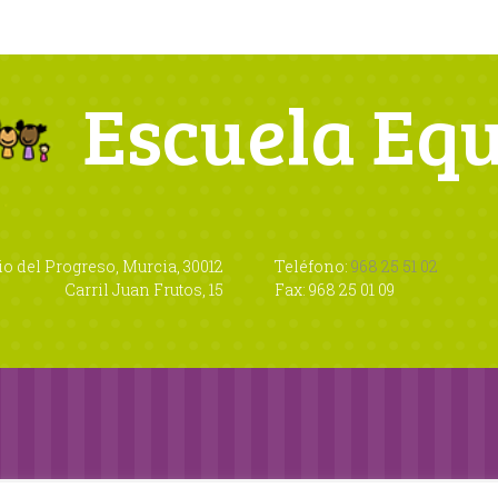
Escuela Eq
io del Progreso, Murcia, 30012
Teléfono:
968 25 51 02
Carril Juan Frutos, 15
Fax: 968 25 01 09