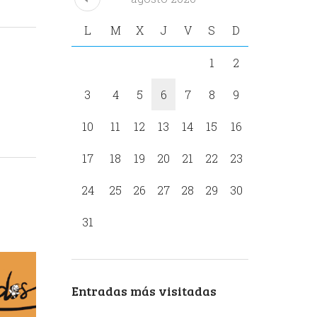
L
M
X
J
V
S
D
1
2
3
4
5
6
7
8
9
10
11
12
13
14
15
16
17
18
19
20
21
22
23
24
25
26
27
28
29
30
31
Entradas más visitadas