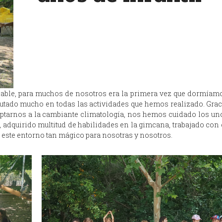
able, para muchos de nosotros era la primera vez que dormíamo
rutado mucho en todas las actividades que hemos realizado. Grac
ptarnos a la cambiante climatología, nos hemos cuidado los uno
, adquirido multitud de habilidades en la gimcana, trabajado con 
este entorno tan mágico para nosotras y nosotros.