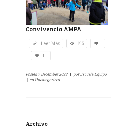
Convivencia AMPA
Leer Más
195
1
Posted
7 December 2022
|
por
Escuela Equipo
|
en
Uncategorized
Archivo