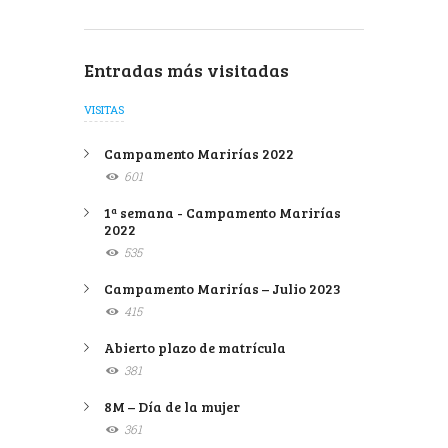
Entradas más visitadas
VISITAS
Campamento Marirías 2022
601
1ª semana - Campamento Marirías
2022
535
Campamento Marirías – Julio 2023
415
Abierto plazo de matrícula
381
8M – Día de la mujer
361