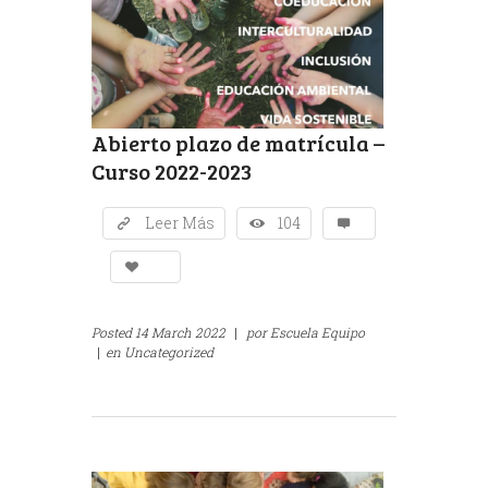
Abierto plazo de matrícula –
Curso 2022-2023
Leer Más
104
Posted
14 March 2022
|
por
Escuela Equipo
|
en
Uncategorized