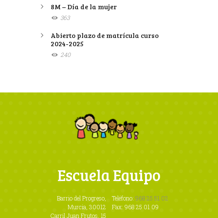
8M – Día de la mujer
363
Abierto plazo de matrícula curso
2024-2025
240
Escuela Equipo
Barrio del Progreso,
Teléfono:
968 25 51 02
Murcia, 30012
Fax: 968 25 01 09
Carril Juan Frutos, 15