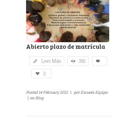
Abierto plazo de matrícula
Leer Más
381
2
Posted
14 February 2021
|
por
Escuela Equipo
|
en
Blog