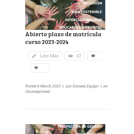
Abierto plazo de matrícula
curso 2023-2024
Leer Más
117
Posted
6 March 2023
|
por
Escuela Equipo
|
en
Uncategorized