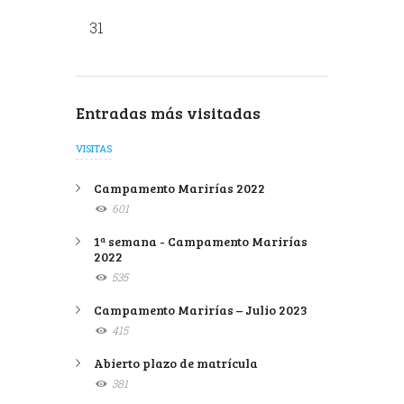
31
Entradas más visitadas
VISITAS
Campamento Marirías 2022
601
1ª semana - Campamento Marirías
2022
535
Campamento Marirías – Julio 2023
415
Abierto plazo de matrícula
381