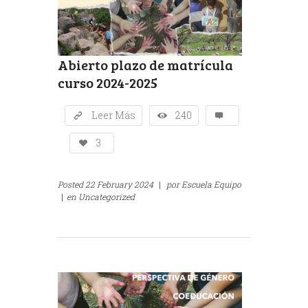
Abierto plazo de matrícula
curso 2024-2025
Leer Más
240
3
Posted
22 February 2024
|
por
Escuela Equipo
|
en
Uncategorized