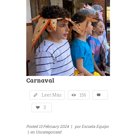
Carnaval
Leer Más
156
3
Posted
13 February 2024
|
por
Escuela Equipo
|
en
Uncategorized