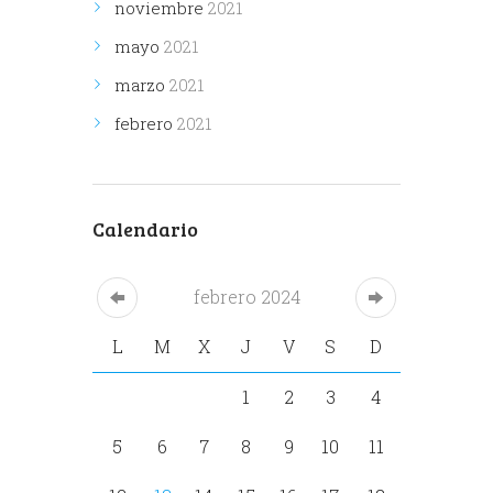
noviembre
2021
mayo
2021
marzo
2021
febrero
2021
Calendario
febrero
2024
L
M
X
J
V
S
D
1
2
3
4
5
6
7
8
9
10
11