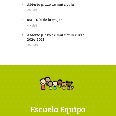
Abierto plazo de matrícula
381
8M – Día de la mujer
363
Abierto plazo de matrícula curso
2024-2025
240
Escuela Equipo