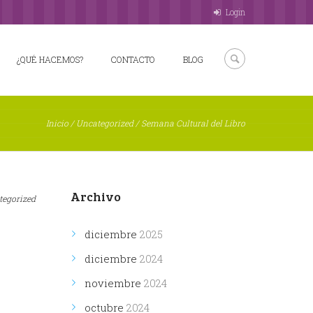
Login
¿QUÉ HACEMOS?
CONTACTO
BLOG
Inicio
/
Uncategorized
/
Semana Cultural del Libro
Archivo
tegorized
diciembre
2025
diciembre
2024
noviembre
2024
octubre
2024