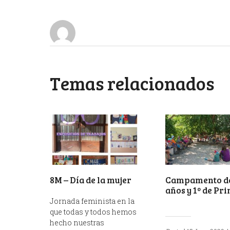
Temas relacionados
8M – Día de la mujer
Campamento de
años y 1º de Pr
Jornada feminista en la
que todas y todos hemos
hecho nuestras