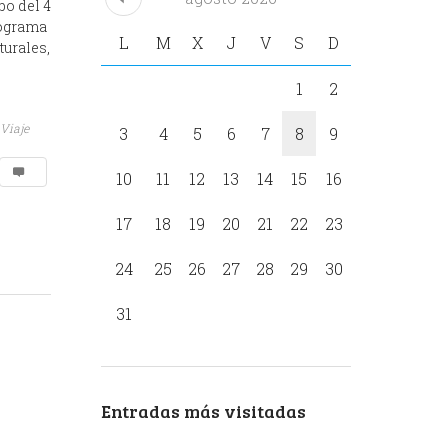
bo del 4
rograma
L
M
X
J
V
S
D
turales,
1
2
Viaje
3
4
5
6
7
8
9
10
11
12
13
14
15
16
17
18
19
20
21
22
23
24
25
26
27
28
29
30
31
Entradas más visitadas