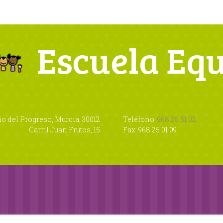
Escuela Eq
io del Progreso, Murcia, 30012
Teléfono:
968 25 51 02
Carril Juan Frutos, 15
Fax: 968 25 01 09