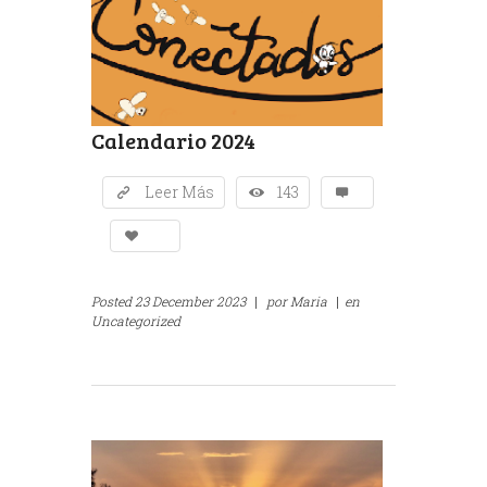
Calendario 2024
Leer Más
143
Posted
23 December 2023
|
por
Maria
|
en
Uncategorized