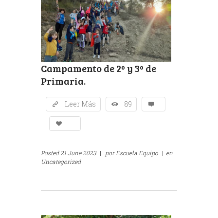
Campamento de 2º y 3º de
Primaria.
Leer Más
89
Posted
21 June 2023
|
por
Escuela Equipo
|
en
Uncategorized