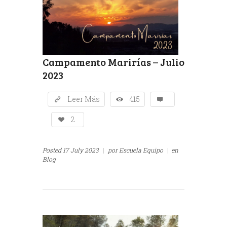
Campamento Marirías – Julio
2023
Leer Más
415
2
Posted
17 July 2023
|
por
Escuela Equipo
|
en
Blog