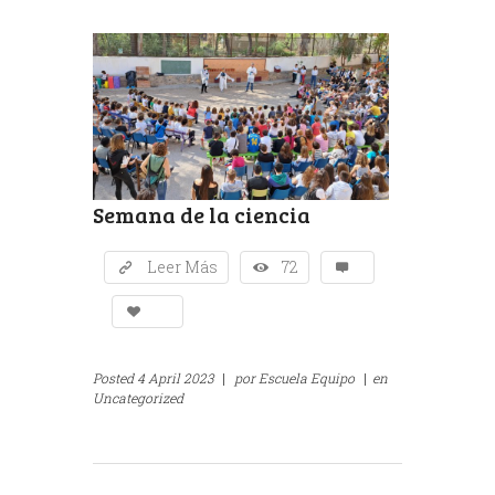
Semana de la ciencia
Leer Más
72
Posted
4 April 2023
|
por
Escuela Equipo
|
en
Uncategorized