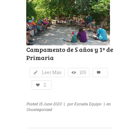
Campamento de 5 años y 1º de
Primaria
Leer Más
105
2
Posted
15 June 2023
|
por
Escuela Equipo
|
en
Uncategorized