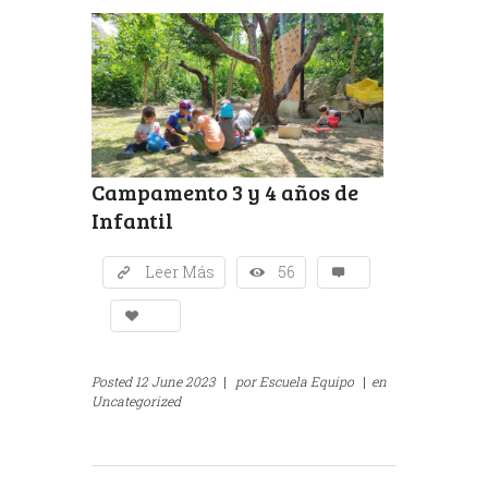
Campamento 3 y 4 años de
Infantil
Leer Más
56
Posted
12 June 2023
|
por
Escuela Equipo
|
en
Uncategorized