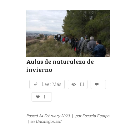
Aulas de naturaleza de
invierno
Leer Más
111
1
Posted
24 February 2023
|
por
Escuela Equipo
|
en
Uncategorized