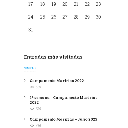
17
18
19
20
21
22
23
24
25
26
27
28
29
30
31
Entradas más visitadas
VISITAS
Campamento Marirías 2022
601
1ª semana - Campamento Marirías
2022
535
Campamento Marirías – Julio 2023
415