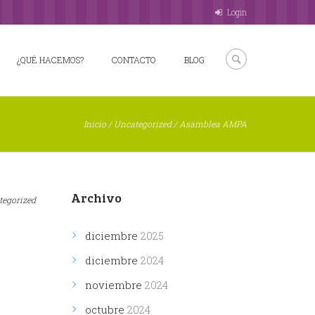
Login
¿QUÉ HACEMOS?
CONTACTO
BLOG
Inicio
/
Uncategorized
/
Asamblea AMPA
Archivo
tegorized
diciembre
2025
diciembre
2024
noviembre
2024
octubre
2024