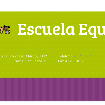
Escuela Eq
io del Progreso, Murcia, 30012
Teléfono:
968 25 51 02
Carril Juan Frutos, 15
Fax: 968 25 01 09