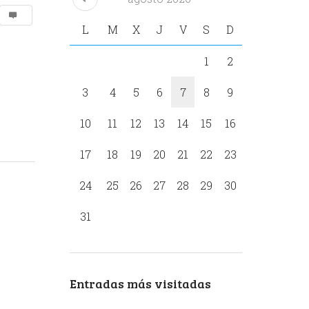
L
M
X
J
V
S
D
1
2
3
4
5
6
7
8
9
10
11
12
13
14
15
16
17
18
19
20
21
22
23
24
25
26
27
28
29
30
31
Entradas más visitadas